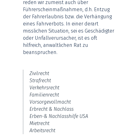
reden wir zumeist auch über
Führerscheinmaßnahmen, d.h. Entzug
der Fahrerlaubnis bzw. die Verhängung
eines Fahrverbots. In einer derart
misslichen Situation, sei es Geschädigter
oder Unfallverursacher, ist es oft
hilfreich, anwaltlichen Rat zu
beanspruchen.
Zivilrecht
Strafrecht
Verkehrsrecht
Familienrecht
Vorsorgevollmacht
Erbrecht & Nachlass
Erben-& Nachlasshilfe USA
Mietrecht
Arbeitsrecht