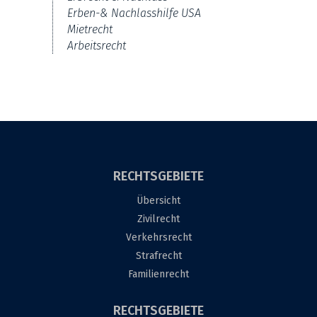
Erben-& Nachlasshilfe USA
Mietrecht
Arbeitsrecht
RECHTSGEBIETE
Übersicht
Zivilrecht
Verkehrsrecht
Strafrecht
Familienrecht
RECHTSGEBIETE