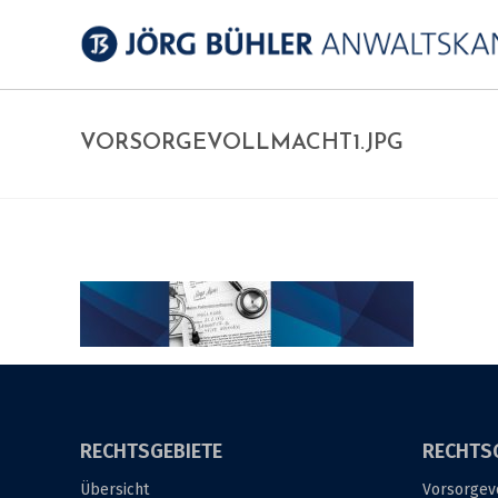
VORSORGEVOLLMACHT1.JPG
RECHTSGEBIETE
RECHTS
Übersicht
Vorsorgev