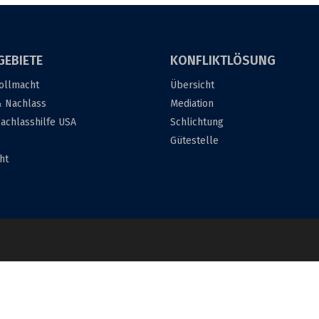
GEBIETE
KONFLIKTLÖSUNG
ollmacht
Übersicht
& Nachlass
Mediation
achlasshilfe USA
Schlichtung
Gütestelle
ht