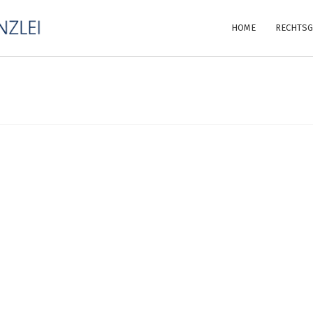
HOME
RECHTSG